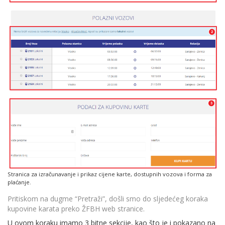
Stranica za izračunavanje i prikaz cijene karte, dostupnih vozova i forma za
plaćanje.
Pritiskom na dugme “Pretraži”, došli smo do sljedećeg koraka
kupovine karata preko ŽFBH web stranice.
U ovom koraku imamo 3 bitne sekcije, kao što je i pokazano na