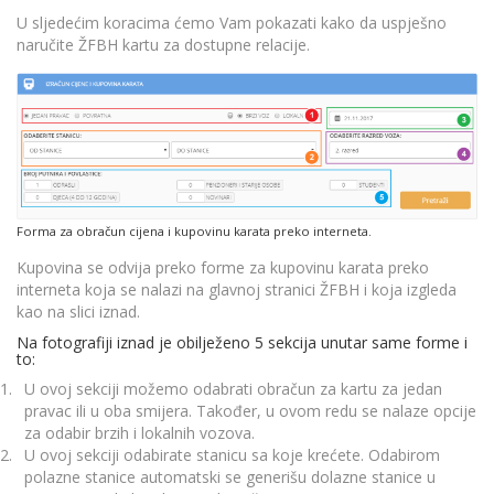
U sljedećim koracima ćemo Vam pokazati kako da uspješno
naručite ŽFBH kartu za dostupne relacije.
Forma za obračun cijena i kupovinu karata preko interneta.
Kupovina se odvija preko forme za kupovinu karata preko
interneta koja se nalazi na glavnoj stranici ŽFBH i koja izgleda
kao na slici iznad.
Na fotografiji iznad je obilježeno 5 sekcija unutar same forme i
to:
U ovoj sekciji možemo odabrati obračun za kartu za jedan
pravac ili u oba smijera. Također, u ovom redu se nalaze opcije
za odabir brzih i lokalnih vozova.
U ovoj sekciji odabirate stanicu sa koje krećete. Odabirom
polazne stanice automatski se generišu dolazne stanice u