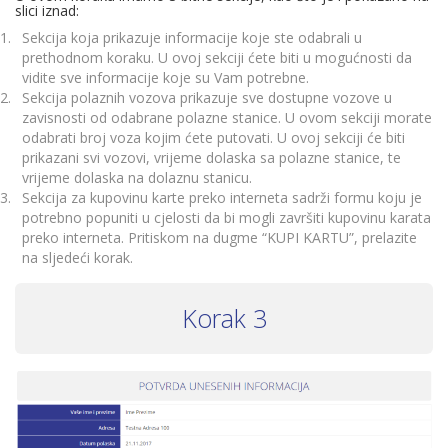
slici iznad:
Sekcija koja prikazuje informacije koje ste odabrali u
prethodnom koraku. U ovoj sekciji ćete biti u mogućnosti da
vidite sve informacije koje su Vam potrebne.
Sekcija polaznih vozova prikazuje sve dostupne vozove u
zavisnosti od odabrane polazne stanice. U ovom sekciji morate
odabrati broj voza kojim ćete putovati. U ovoj sekciji će biti
prikazani svi vozovi, vrijeme dolaska sa polazne stanice, te
vrijeme dolaska na dolaznu stanicu.
Sekcija za kupovinu karte preko interneta sadrži formu koju je
potrebno popuniti u cjelosti da bi mogli završiti kupovinu karata
preko interneta. Pritiskom na dugme “KUPI KARTU”, prelazite
na sljedeći korak.
Korak 3