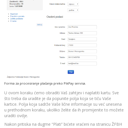
Forma za procesiranje plaćanja preko PikPay servisa.
U ovom koraku ćemo obraditi Vaš zahtjev i naplatiti kartu. Sve
što treba da uradite je da popunite polja koja se tiču Vaše
kartice. Polja koja sadrže Vaše lične informacije su već unesena
u prethodnom koraku, ukoliko želite da ih promijenite to možete
uraditi ovdje.
Nakon pritiska na dugme “Plati” bićete vraćeni na stranicu ŽFBH